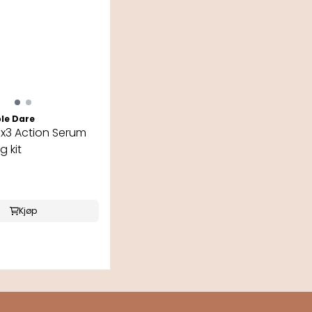
le Dare
 x3 Action Serum
 kit
Kjøp