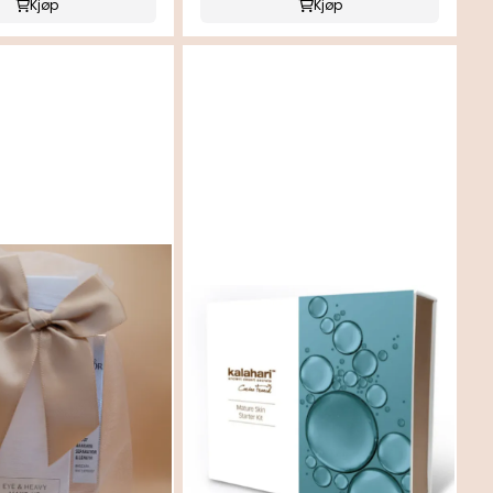
Kjøp
Kjøp