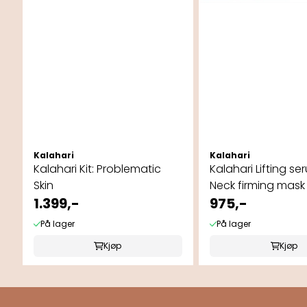
Kalahari
Kalahari
Kalahari Kit: Problematic
Kalahari Lifting se
Skin
Neck firming mask
1.399,-
975,-
På lager
På lager
Kjøp
Kjøp