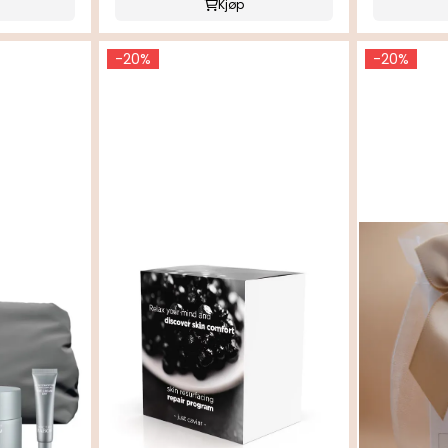
Kjøp
-20%
-20%