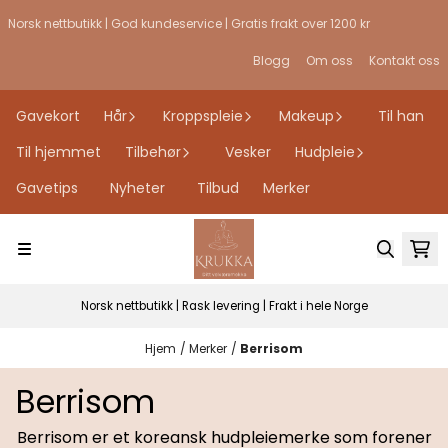
Hopp til innhold
Norsk nettbutikk | God kundeservice | Gratis frakt over 1200 kr
Blogg
Om oss
Kontakt oss
Gavekort
Hår
Kroppspleie
Makeup
Til han
Til hjemmet
Tilbehør
Vesker
Hudpleie
Gavetips
Nyheter
Tilbud
Merker
Norsk nettbutikk | Rask levering | Frakt i hele Norge
Hjem
/
Merker
/
Berrisom
Berrisom
Berrisom er et koreansk hudpleiemerke som forener