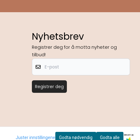
Nyhetsbrev
Registrer deg for å motta nyheter og
tilbud!
E-post
Registrer deg
Drevet av
Juster innstillingene
Godta nødvendig
Godta alle