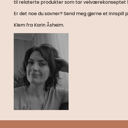
til relaterte produkter som tar velværekonseptet lit
Er det noe du savner? Send meg gjerne et innspill p
Klem fra Karin Åsheim.