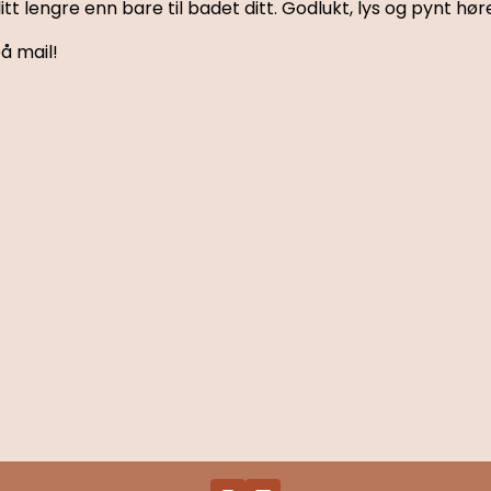
t lengre enn bare til badet ditt. Godlukt, lys og pynt hør
å mail!