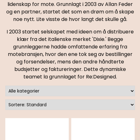
lidenskap for mote. Grunnlagt i 2003 av Allan Feder
og en partner, startet det som en drøm om å skape
noe nytt. Lite visste de hvor langt det skulle gå.
I 2003 startet selskapet med ideen om å distribuere
klær fra det italienske merket 'Dixie.' Begge
grunnleggerne hadde omfattende erfaring fra
motebransjen, hvor den ene tok seg av bestillinger
og forsendelser, mens den andre håndterte
budsjetter og faktureringer. Dette dynamiske
teamet la grunnlaget for Re:Designed.