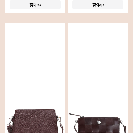
Kjøp
Kjøp