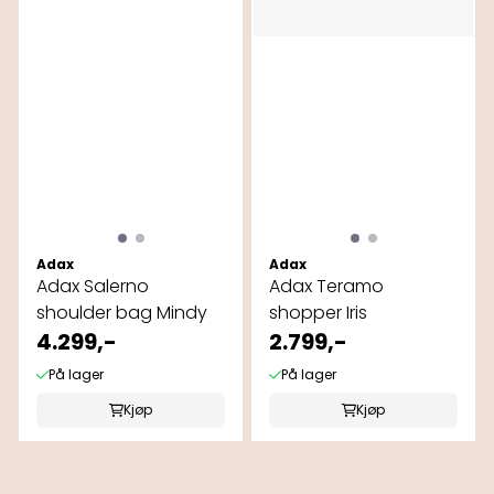
Adax
Adax
Adax Salerno
Adax Teramo
shoulder bag Mindy
shopper Iris
4.299,-
2.799,-
På lager
På lager
Kjøp
Kjøp