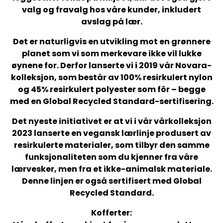
valg og fravalg hos våre kunder, inkludert
avslag på lær.
Det er naturligvis en utvikling mot en grønnere
planet som vi som merkevare ikke vil lukke
øynene for. Derfor lanserte vi i 2019 vår Novara-
kolleksjon, som består av 100% resirkulert nylon
og 45% resirkulert polyester som fôr – begge
med en Global Recycled Standard-sertifisering.
Det nyeste initiativet er at vi i vår vårkolleksjon
2023 lanserte en vegansk lærlinje produsert av
resirkulerte materialer, som tilbyr den samme
funksjonaliteten som du kjenner fra våre
lærvesker, men fra et ikke-animalsk materiale.
Denne linjen er også sertifisert med Global
Recycled Standard.
Kofferter: