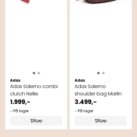
Adax
Adax
Adax Salerno combi
Adax Salerno
clutch Nellie
shoulder bag Marlin
1.999,-
3.499,-
På lager
På lager
Kjøp
Kjøp