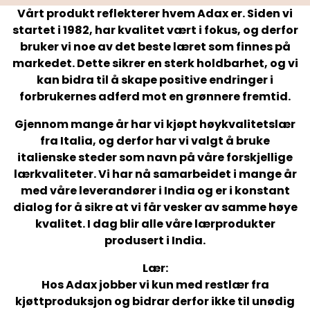
Vårt produkt reflekterer hvem Adax er. Siden vi
startet i 1982, har kvalitet vært i fokus, og derfor
bruker vi noe av det beste læret som finnes på
markedet. Dette sikrer en sterk holdbarhet, og vi
kan bidra til å skape positive endringer i
forbrukernes adferd mot en grønnere fremtid.
Gjennom mange år har vi kjøpt høykvalitetslær
fra Italia, og derfor har vi valgt å bruke
italienske steder som navn på våre forskjellige
lærkvaliteter. Vi har nå samarbeidet i mange år
med våre leverandører i India og er i konstant
dialog for å sikre at vi får vesker av samme høye
kvalitet. I dag blir alle våre lærprodukter
produsert i India.
Lær:
Hos Adax jobber vi kun med restlær fra
kjøttproduksjon og bidrar derfor ikke til unødig