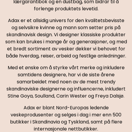
lærgarantibok og en dustbag, som bidrar til å
forlenge produktets levetid.
Adax er et allsidig univers for den kvalitetsbevisste
og selvsikre kvinne og mann som setter pris på
skandinavisk design. Vi designer klassiske produkter
som kan brukes i mange år og generasjoner, og med
et bredt sortiment av vesker dekker vi behovet for
både hverdag, reiser, arbeid og festlige anledninger.
Med et ønske om å styrke vårt merke og inkludere
samtidens designere, har vi de siste årene
samarbeidet med noen av de mest trendy
skandinaviske designerne og influencerne, inkludert
Stine Goya, Soulland, Carin Wester og Freya Dalsjø.
Adax er blant Nord-Europas ledende
veskeprodusenter og selges i dag i mer enn 500
butikker i Skandinavia og Tyskland, samt på flere
internasjonale nettbutikker.