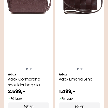
Adax
Adax
Adax Cormorano
Adax Limona Lena
shoulder bag Sia
2.599,-
1.499,-
På lager
På lager
Kjøp
Kjøp