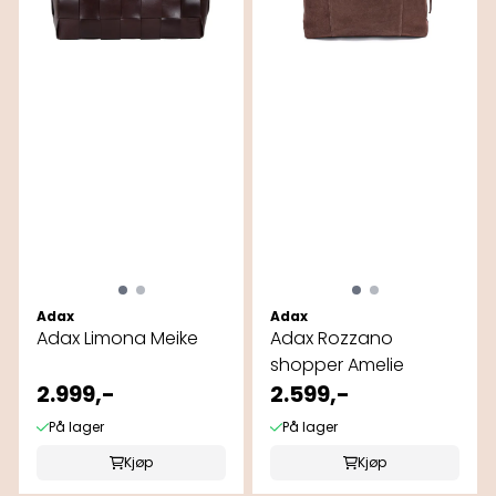
Adax
Adax
Adax Limona Meike
Adax Rozzano
shopper Amelie
2.999,-
2.599,-
På lager
På lager
Kjøp
Kjøp