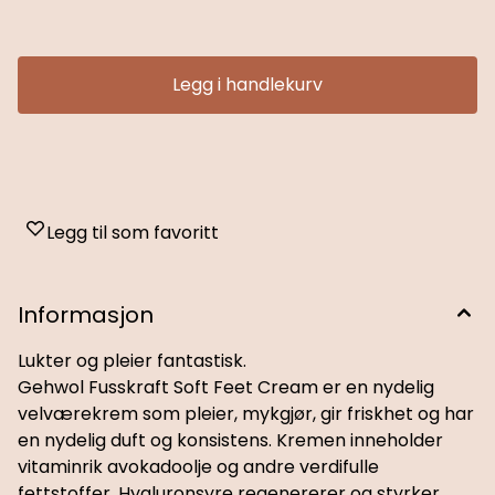
beskytter mot dannelse av hard hud. Peptider fra melk og
honningekstrakt gjør huden merkbart smidigere og synlig
glattere. Kremen er en fuktighetsgivende fot- og leggkrem
som trekker hurtig inn i huden. Dermatologisk testet Egnet
for diabetikere Slik bruker du den: Påføres og masseres inn i
Legg i handlekurv
huden på føtter og legger 1 til 2 ganger i døgnet etter behov
Ingredienser: Aqua (Water), Urea, Persea Gratissima
(Avocado) Oil, Glycerin, Polyglyceryl-3 Methylglucose
Distearate, Isopropyl Palmitate, Glyceryl Stearate,
Octyldodecanol, Cetyl Alcohol, PPG-3 Benzyl Ether Myristate,
Myristyl Myristate, Triethyl Citrate, Mel (Honey) Extract,
Sodium Hyaluronate, Hydrolyzed Milk Protein, Tocopheryl
Acetate, Xanthan Gum, Farnesol, Caprylhydroxamic Acid,
Legg til som favoritt
Ethylhexylglycerin, Methylpropanediol, Phenoxyethanol,
Methylparaben, Ethylparaben, Caprylyl Glycol, Parfum
(Fragrance), Potassium Sorbate, Sorbic Acid
Informasjon
Lukter og pleier fantastisk.
Gehwol Fusskraft Soft Feet Cream er en nydelig
velværekrem som pleier, mykgjør, gir friskhet og har
en nydelig duft og konsistens. Kremen inneholder
vitaminrik avokadoolje og andre verdifulle
fettstoffer. Hyaluronsyre regenererer og styrker