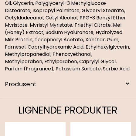
Oil, Glycerin, Polyglyceryl-3 Methylglucose
Distearate, Isopropyl Palmitate, Glyceryl Stearate,
Octyldodecanol, Cetyl Alcohol, PPG-3 Benzyl Ether
Myristate, Myristyl Myristate, Triethyl Citrate, Mel
(Honey) Extract, Sodium Hyaluronate, Hydrolyzed
Milk Protein, Tocopheryl Acetate, Xanthan Gum,
Farnesol, Caprylhydroxamic Acid, Ethylhexylglycerin,
Methylpropanediol, Phenoxyethanol,
Methylparaben, Ethylparaben, Caprylyl Glycol,
Parfum (Fragrance), Potassium Sorbate, Sorbic Acid
Produsent
LIGNENDE PRODUKTER