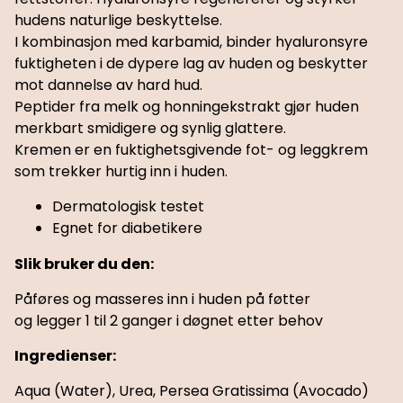
hudens naturlige beskyttelse.
I kombinasjon med karbamid, binder hyaluronsyre
fuktigheten i de dypere lag av huden og beskytter
mot dannelse av hard hud.
Peptider fra melk og honningekstrakt gjør huden
merkbart smidigere og synlig glattere.
Kremen er en fuktighetsgivende fot- og leggkrem
som trekker hurtig inn i huden.
Dermatologisk testet
Egnet for diabetikere
Slik bruker du den:
Påføres og masseres inn i huden på føtter
og legger 1 til 2 ganger i døgnet etter behov
Ingredienser:
Aqua (Water), Urea, Persea Gratissima (Avocado)